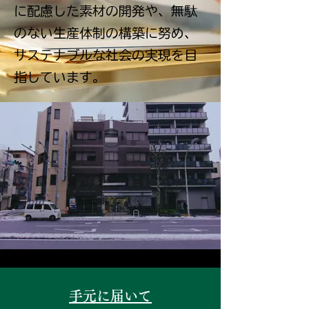
に配慮した素材の開発や、無駄
のない生産体制の構築に努め、
サステナブルな社会の実現を目
指しています。
手元に届いて