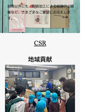
封筒以外にも、製袋加工による紙袋のご提
案など、さまざまなご要望にお応えしま
す。
CSR
地域貢献