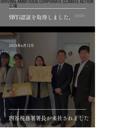
工場
SBTi認証を取得しました。
2025年6月12日
営業
四谷税務署署長が来社されました